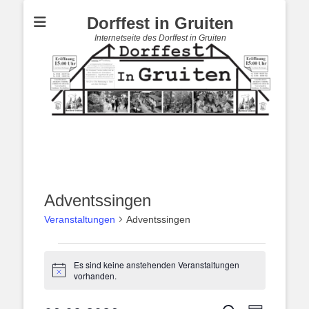
Dorffest in Gruiten
Internetseite des Dorffest in Gruiten
Adventssingen
Veranstaltungen
Adventssingen
Veranstaltungen
Es sind keine anstehenden Veranstaltungen
für
Hinweis
vorhanden.
6.
August
Veranstal