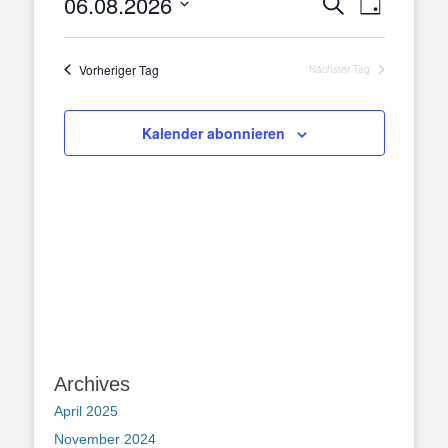
06.08.2026
Veranstaltung
Suche
2026
Tag
Ansichten
Suche
Datum
Navigatio
und
wählen.
Vorheriger Tag
Ansichten,
Nächster Tag
Navigation
Kalender abonnieren
Archives
April 2025
November 2024